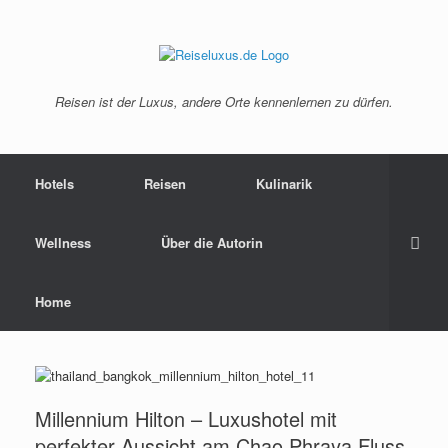
Reisen ist der Luxus, andere Orte kennenlernen zu dürfen.
Hotels
Reisen
Kulinarik
Wellness
Über die Autorin
Home
Millennium Hilton – Luxushotel mit
perfekter Aussicht am Chao Phraya Fluss