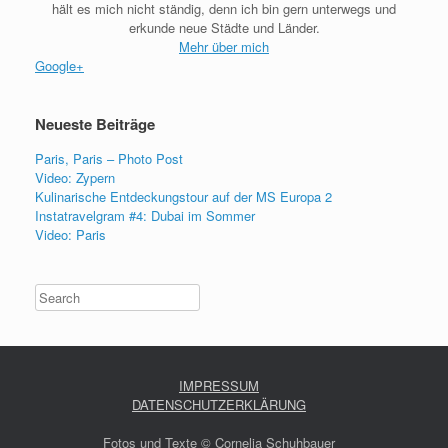
hält es mich nicht ständig, denn ich bin gern unterwegs und
erkunde neue Städte und Länder.
Mehr über mich
Google+
Neueste Beiträge
Paris, Paris – Photo Post
Video: Zypern
Kulinarische Entdeckungstour auf der MS Europa 2
Instatravelgram #4: Dubai im Sommer
Video: Paris
Search
IMPRESSUM
DATENSCHUTZERKLÄRUNG
Fotos und Texte © Cornelia Schuhbauer