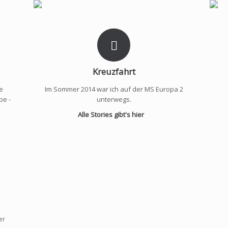
Kreuzfahrt
le
Im Sommer 2014 war ich auf der MS Europa 2
be -
unterwegs.
Alle Stories gibt's hier
er