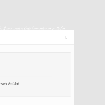
der Luxus, andere Orte kennenlernen zu dürfen.
rnweh-Gefahr!