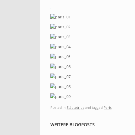
.
Posted in
Städtetrips
and tagged
Paris
.
WEITERE BLOGPOSTS