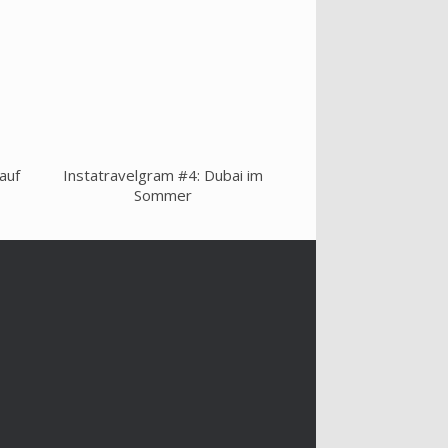
auf
Instatravelgram #4: Dubai im
Sommer