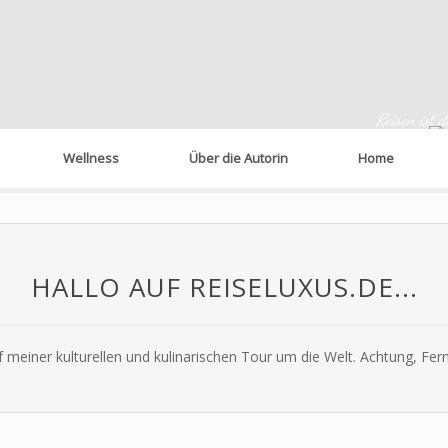
Reisen ist 
Wellness
Über die Autorin
Home
HALLO AUF REISELUXUS.DE...
f meiner kulturellen und kulinarischen Tour um die Welt. Achtung, Fe